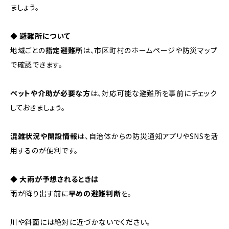
ましょう。
◆ 避難所について
地域ごとの
指定避難所
は、市区町村のホームページや防災マップ
で確認できます。
ペットや介助が必要な方
は、対応可能な避難所を事前にチェック
しておきましょう。
混雑状況や開設情報
は、自治体からの防災通知アプリやSNSを活
用するのが便利です。
◆ 大雨が予想されるときは
雨が降り出す前に
早めの避難判断
を。
川や斜面には絶対に近づかないでください。