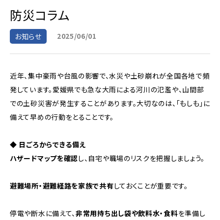
防災コラム
2025/06/01
お知らせ
近年、集中豪雨や台風の影響で、水災や土砂崩れが全国各地で頻
発しています。愛媛県でも急な大雨による河川の氾濫や、山間部
での土砂災害が発生することがあります。大切なのは、「もしも」に
備えて早めの行動をとることです。
◆ 日ごろからできる備え
ハザードマップを確認
し、自宅や職場のリスクを把握しましょう。
避難場所・避難経路を家族で共有
しておくことが重要です。
停電や断水に備えて、
非常用持ち出し袋や飲料水・食料
を準備し