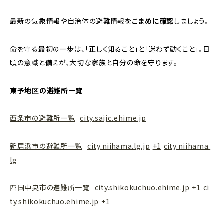
最新の気象情報や自治体の避難情報を
こまめに確認
しましょう。
命を守る最初の一歩は、「正しく知ること」と「迷わず動くこと」。日
頃の意識と備えが、大切な家族と自分の命を守ります。
東予地区の避難所一覧
西条市の避難所一覧
city.saijo.ehime.jp
新居浜市の避難所一覧
city.niihama.lg.jp
+1
city.niihama.
lg
四国中央市の避難所一覧
city.shikokuchuo.ehime.jp
+1
ci
ty.shikokuchuo.ehime.jp
+1