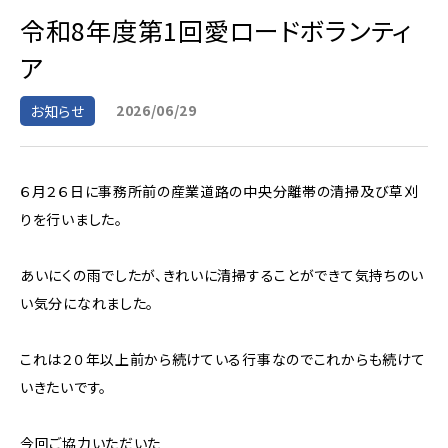
令和8年度第1回愛ロードボランティ
ア
2026/06/29
お知らせ
６月２６日に事務所前の産業道路の中央分離帯の清掃及び草刈
りを行いました。
あいにくの雨でしたが、きれいに清掃することができて気持ちのい
い気分になれました。
これは２０年以上前から続けている行事なのでこれからも続けて
いきたいです。
今回ご協力いただいた