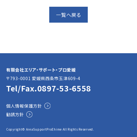
一覧へ戻る
有限会社エリア・サポート・プロ愛媛
〒793-0001 愛媛県⻄条市玉津609-4
Tel/Fax.
0897-53-6558
個人情報保護方針
勧誘方針
Copyright© AreaSupportProEhime All Rights Reserved.