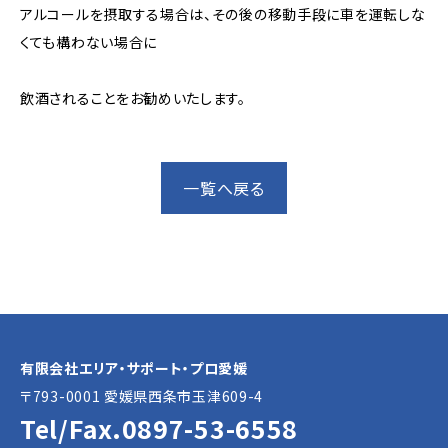
アルコールを摂取する場合は、その後の移動手段に車を運転しな
くても構わない場合に
飲酒されることをお勧めいたします。
一覧へ戻る
有限会社エリア・サポート・プロ愛媛
〒793-0001 愛媛県⻄条市玉津609-4
Tel/Fax.
0897-53-6558