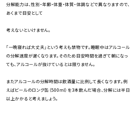
分解能力は、性別・年齢・体重・体質・体調などで異なりますので、
あくまで目安として
考えないといけません。
「一晩寝れば大丈夫」という考えも禁物です。睡眠中はアルコール
の分解速度が遅くなります。そのため目安時間を過ぎて朝になっ
ても、アルコールが抜けているとは限りません。
またアルコールの分解時間は飲酒量に比例して長くなります。例
えばビールのロング缶（500ml）を3本飲んだ場合、分解には半日
以上かかると考えましょう。